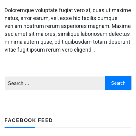
Doloremque voluptate fugiat vero at, quas ut maxime
natus, error earum, vel, esse hic facilis cumque
veniam nostrum rerum asperiores magnam. Maxime
sed amet sit maiores, similique laboriosam delectus
minima autem quae, odit quibusdam totam deserunt
vitae fugit ipsum rerum vero eligendi .
FACEBOOK FEED